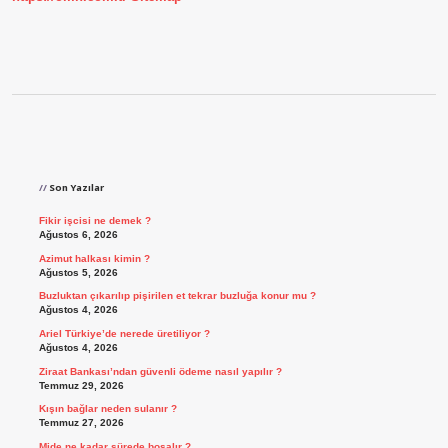
Sidebar
Son Yazılar
Fikir işcisi ne demek ?
Ağustos 6, 2026
Azimut halkası kimin ?
Ağustos 5, 2026
Buzluktan çıkarılıp pişirilen et tekrar buzluğa konur mu ?
Ağustos 4, 2026
Ariel Türkiye’de nerede üretiliyor ?
Ağustos 4, 2026
Ziraat Bankası’ndan güvenli ödeme nasıl yapılır ?
Temmuz 29, 2026
Kışın bağlar neden sulanır ?
Temmuz 27, 2026
Mide ne kadar sürede boşalır ?