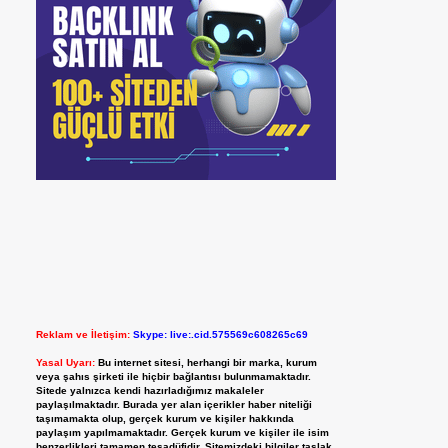
Reklam ve İletişim:
Skype: live:.cid.575569c608265c69
Yasal Uyarı:
Bu internet sitesi, herhangi bir marka, kurum
veya şahıs şirketi ile hiçbir bağlantısı bulunmamaktadır.
Sitede yalnızca kendi hazırladığımız makaleler
paylaşılmaktadır. Burada yer alan içerikler haber niteliği
taşımamakta olup, gerçek kurum ve kişiler hakkında
paylaşım yapılmamaktadır. Gerçek kurum ve kişiler ile isim
benzerlikleri tamamen tesadüfidir. Sitemizdeki bilgiler taslak