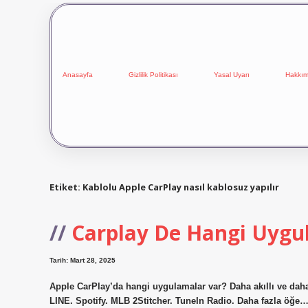
Anasayfa
Gizlilik Politikası
Yasal Uyarı
Hakkım
Etiket:
Kablolu Apple CarPlay nasıl kablosuz yapılır
Carplay De Hangi Uygu
Tarih: Mart 28, 2025
Apple CarPlay’da hangi uygulamalar var? Daha akıllı ve dah
LINE. Spotify. MLB 2Stitcher. TuneIn Radio. Daha fazla öğe…