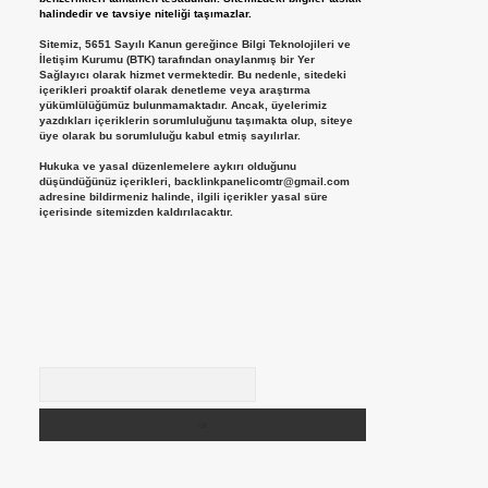
halindedir ve tavsiye niteliği taşımazlar.
Sitemiz, 5651 Sayılı Kanun gereğince Bilgi Teknolojileri ve
İletişim Kurumu (BTK) tarafından onaylanmış bir Yer
Sağlayıcı olarak hizmet vermektedir. Bu nedenle, sitedeki
içerikleri proaktif olarak denetleme veya araştırma
yükümlülüğümüz bulunmamaktadır. Ancak, üyelerimiz
yazdıkları içeriklerin sorumluluğunu taşımakta olup, siteye
üye olarak bu sorumluluğu kabul etmiş sayılırlar.
Hukuka ve yasal düzenlemelere aykırı olduğunu
düşündüğünüz içerikleri,
backlinkpanelicomtr@gmail.com
adresine bildirmeniz halinde, ilgili içerikler yasal süre
içerisinde sitemizden kaldırılacaktır.
Arama