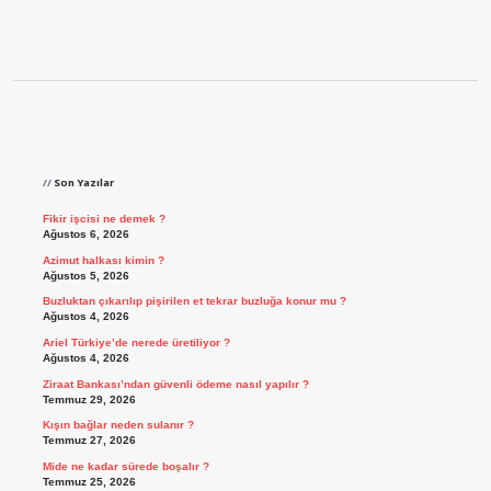
Sidebar
Son Yazılar
Fikir işcisi ne demek ?
Ağustos 6, 2026
Azimut halkası kimin ?
Ağustos 5, 2026
Buzluktan çıkarılıp pişirilen et tekrar buzluğa konur mu ?
Ağustos 4, 2026
Ariel Türkiye’de nerede üretiliyor ?
Ağustos 4, 2026
Ziraat Bankası’ndan güvenli ödeme nasıl yapılır ?
Temmuz 29, 2026
Kışın bağlar neden sulanır ?
Temmuz 27, 2026
Mide ne kadar sürede boşalır ?
Temmuz 25, 2026