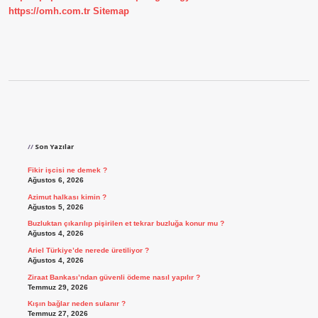
https://omh.com.tr
Sitemap
Sidebar
Son Yazılar
Fikir işcisi ne demek ?
Ağustos 6, 2026
Azimut halkası kimin ?
Ağustos 5, 2026
Buzluktan çıkarılıp pişirilen et tekrar buzluğa konur mu ?
Ağustos 4, 2026
Ariel Türkiye’de nerede üretiliyor ?
Ağustos 4, 2026
Ziraat Bankası’ndan güvenli ödeme nasıl yapılır ?
Temmuz 29, 2026
Kışın bağlar neden sulanır ?
Temmuz 27, 2026