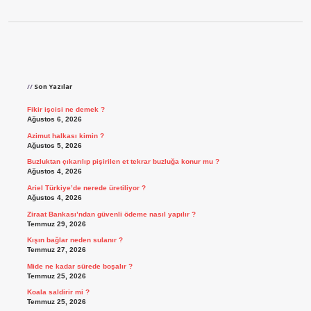
Sidebar
Son Yazılar
Fikir işcisi ne demek ?
Ağustos 6, 2026
Azimut halkası kimin ?
Ağustos 5, 2026
Buzluktan çıkarılıp pişirilen et tekrar buzluğa konur mu ?
Ağustos 4, 2026
Ariel Türkiye’de nerede üretiliyor ?
Ağustos 4, 2026
Ziraat Bankası’ndan güvenli ödeme nasıl yapılır ?
Temmuz 29, 2026
Kışın bağlar neden sulanır ?
Temmuz 27, 2026
Mide ne kadar sürede boşalır ?
Temmuz 25, 2026
Koala saldirir mi ?
Temmuz 25, 2026