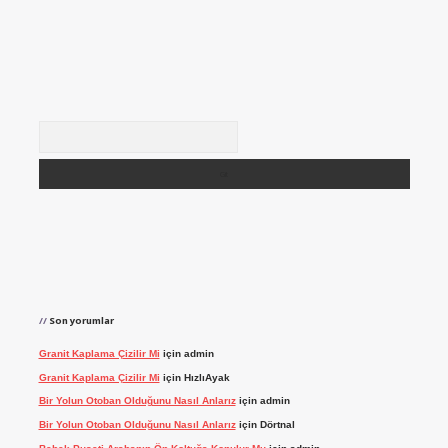
Arama
Son yorumlar
Granit Kaplama Çizilir Mi
için
admin
Granit Kaplama Çizilir Mi
için
HızlıAyak
Bir Yolun Otoban Olduğunu Nasıl Anlarız
için
admin
Bir Yolun Otoban Olduğunu Nasıl Anlarız
için
Dörtnal