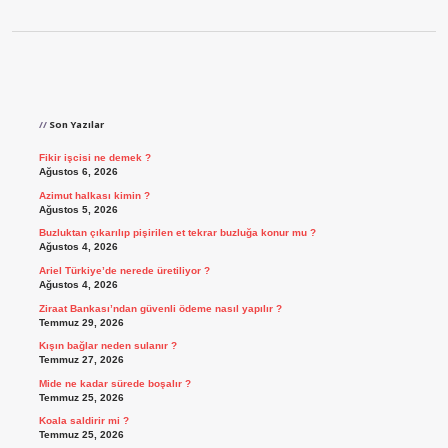
Sidebar
Son Yazılar
Fikir işcisi ne demek ?
Ağustos 6, 2026
Azimut halkası kimin ?
Ağustos 5, 2026
Buzluktan çıkarılıp pişirilen et tekrar buzluğa konur mu ?
Ağustos 4, 2026
Ariel Türkiye’de nerede üretiliyor ?
Ağustos 4, 2026
Ziraat Bankası’ndan güvenli ödeme nasıl yapılır ?
Temmuz 29, 2026
Kışın bağlar neden sulanır ?
Temmuz 27, 2026
Mide ne kadar sürede boşalır ?
Temmuz 25, 2026
Koala saldirir mi ?
Temmuz 25, 2026