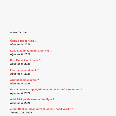
Sidebar
Son Yazılar
Ödeme talebi nedir ?
Ağustos 9, 2026
Kuzu kulağında hangi alkol var ?
Ağustos 8, 2026
Nuri Murat Avcı kimdir ?
Ağustos 8, 2026
Fikir işcisi ne demek ?
Ağustos 6, 2026
Azimut halkası kimin ?
Ağustos 5, 2026
Buzluktan çıkarılıp pişirilen et tekrar buzluğa konur mu ?
Ağustos 4, 2026
Ariel Türkiye’de nerede üretiliyor ?
Ağustos 4, 2026
Ziraat Bankası’ndan güvenli ödeme nasıl yapılır ?
Temmuz 29, 2026