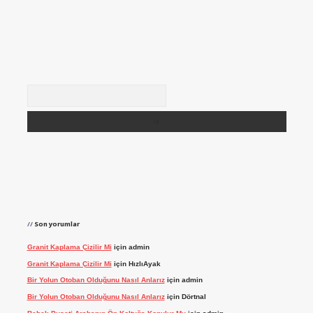
Arama
Son yorumlar
Granit Kaplama Çizilir Mi
için
admin
Granit Kaplama Çizilir Mi
için
HızlıAyak
Bir Yolun Otoban Olduğunu Nasıl Anlarız
için
admin
Bir Yolun Otoban Olduğunu Nasıl Anlarız
için
Dörtnal