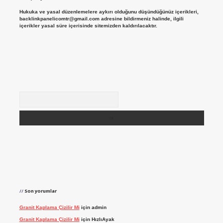
Hukuka ve yasal düzenlemelere aykırı olduğunu düşündüğünüz içerikleri,
backlinkpanelicomtr@gmail.com
adresine bildirmeniz halinde, ilgili
içerikler yasal süre içerisinde sitemizden kaldırılacaktır.
Arama
Son yorumlar
Granit Kaplama Çizilir Mi
için
admin
Granit Kaplama Çizilir Mi
için
HızlıAyak