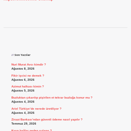
Sidebar
Son Yazılar
Nuri Murat Avcı kimdir ?
Ağustos 8, 2026
Fikir işcisi ne demek ?
Ağustos 6, 2026
Azimut halkası kimin ?
Ağustos 5, 2026
Buzluktan çıkarılıp pişirilen et tekrar buzluğa konur mu ?
Ağustos 4, 2026
Ariel Türkiye’de nerede üretiliyor ?
Ağustos 4, 2026
Ziraat Bankası’ndan güvenli ödeme nasıl yapılır ?
Temmuz 29, 2026
Kışın bağlar neden sulanır ?