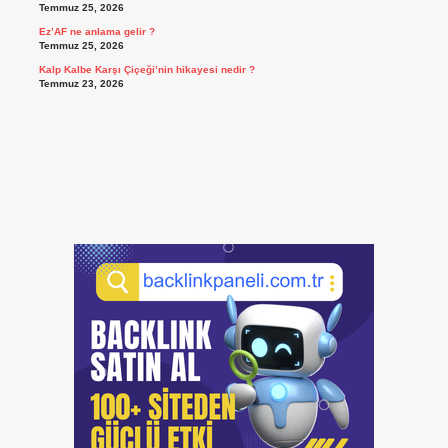
Temmuz 25, 2026
Ez’AF ne anlama gelir ?
Temmuz 25, 2026
Kalp Kalbe Karşı Çiçeği’nin hikayesi nedir ?
Temmuz 23, 2026