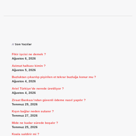
Sidebar
Son Yazılar
Fikir işcisi ne demek ?
Ağustos 6, 2026
Azimut halkası kimin ?
Ağustos 5, 2026
Buzluktan çıkarılıp pişirilen et tekrar buzluğa konur mu ?
Ağustos 4, 2026
Ariel Türkiye’de nerede üretiliyor ?
Ağustos 4, 2026
Ziraat Bankası’ndan güvenli ödeme nasıl yapılır ?
Temmuz 29, 2026
Kışın bağlar neden sulanır ?
Temmuz 27, 2026
Mide ne kadar sürede boşalır ?
Temmuz 25, 2026
Koala saldirir mi ?