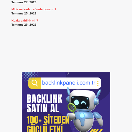
Temmuz 27, 2026
Mide ne kadar sürede boşalır ?
Temmuz 25, 2026
Koala saldirir mi ?
Temmuz 25, 2026