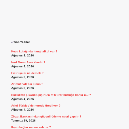
Sidebar
Son Yazılar
Kuzu kulağında hangi alkol var ?
Ağustos 8, 2026
Nuri Murat Avcı kimdir ?
Ağustos 8, 2026
Fikir işcisi ne demek ?
Ağustos 6, 2026
Azimut halkası kimin ?
Ağustos 5, 2026
Buzluktan çıkarılıp pişirilen et tekrar buzluğa konur mu ?
Ağustos 4, 2026
Ariel Türkiye’de nerede üretiliyor ?
Ağustos 4, 2026
Ziraat Bankası’ndan güvenli ödeme nasıl yapılır ?
Temmuz 29, 2026
Kışın bağlar neden sulanır ?