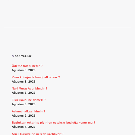
Sidebar
Son Yazılar
Ödeme talebi nedir ?
Ağustos 9, 2026
Kuzu kulağında hangi alkol var ?
Ağustos 8, 2026
Nuri Murat Avcı kimdir ?
Ağustos 8, 2026
Fikir işcisi ne demek ?
Ağustos 6, 2026
Azimut halkası kimin ?
Ağustos 5, 2026
Buzluktan çıkarılıp pişirilen et tekrar buzluğa konur mu ?
Ağustos 4, 2026
Ariel Türkiye’de nerede üretiliyor ?