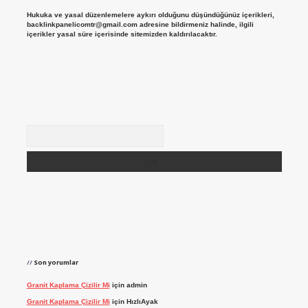
Hukuka ve yasal düzenlemelere aykırı olduğunu düşündüğünüz içerikleri,
backlinkpanelicomtr@gmail.com
adresine bildirmeniz halinde, ilgili
içerikler yasal süre içerisinde sitemizden kaldırılacaktır.
Arama
Son yorumlar
Granit Kaplama Çizilir Mi
için
admin
Granit Kaplama Çizilir Mi
için
HızlıAyak