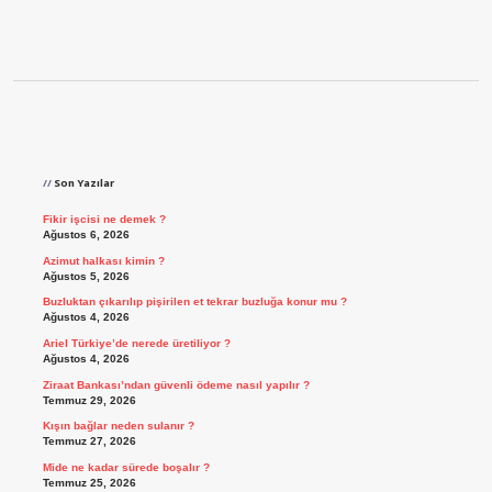
Sidebar
Son Yazılar
Fikir işcisi ne demek ?
Ağustos 6, 2026
Azimut halkası kimin ?
Ağustos 5, 2026
Buzluktan çıkarılıp pişirilen et tekrar buzluğa konur mu ?
Ağustos 4, 2026
Ariel Türkiye’de nerede üretiliyor ?
Ağustos 4, 2026
Ziraat Bankası’ndan güvenli ödeme nasıl yapılır ?
Temmuz 29, 2026
Kışın bağlar neden sulanır ?
Temmuz 27, 2026
Mide ne kadar sürede boşalır ?
Temmuz 25, 2026