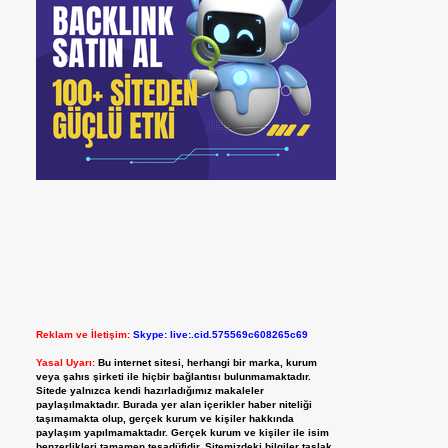
Reklam ve İletişim:
Skype: live:.cid.575569c608265c69
Yasal Uyarı:
Bu internet sitesi, herhangi bir marka, kurum
veya şahıs şirketi ile hiçbir bağlantısı bulunmamaktadır.
Sitede yalnızca kendi hazırladığımız makaleler
paylaşılmaktadır. Burada yer alan içerikler haber niteliği
taşımamakta olup, gerçek kurum ve kişiler hakkında
paylaşım yapılmamaktadır. Gerçek kurum ve kişiler ile isim
benzerlikleri tamamen tesadüfidir. Sitemizdeki bilgiler taslak