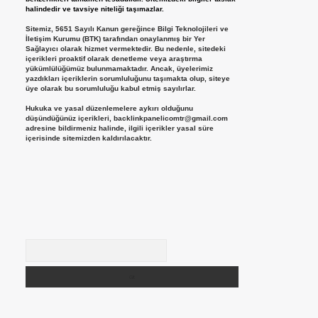
halindedir ve tavsiye niteliği taşımazlar.
Sitemiz, 5651 Sayılı Kanun gereğince Bilgi Teknolojileri ve
İletişim Kurumu (BTK) tarafından onaylanmış bir Yer
Sağlayıcı olarak hizmet vermektedir. Bu nedenle, sitedeki
içerikleri proaktif olarak denetleme veya araştırma
yükümlülüğümüz bulunmamaktadır. Ancak, üyelerimiz
yazdıkları içeriklerin sorumluluğunu taşımakta olup, siteye
üye olarak bu sorumluluğu kabul etmiş sayılırlar.
Hukuka ve yasal düzenlemelere aykırı olduğunu
düşündüğünüz içerikleri,
backlinkpanelicomtr@gmail.com
adresine bildirmeniz halinde, ilgili içerikler yasal süre
içerisinde sitemizden kaldırılacaktır.
Arama