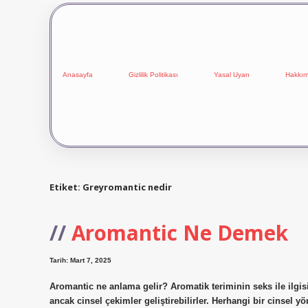
Anasayfa
Gizlilik Politikası
Yasal Uyarı
Hakkım
Etiket:
Greyromantic nedir
Aromantic Ne Demek
Tarih: Mart 7, 2025
Aromantic ne anlama gelir? Aromatik teriminin seks ile ilgisi
ancak cinsel çekimler geliştirebilirler. Herhangi bir cinsel y