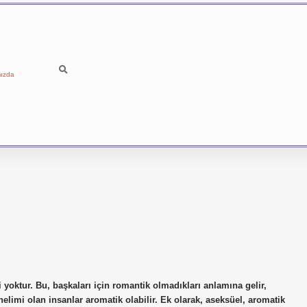
ızda
 yoktur. Bu, başkaları için romantik olmadıkları anlamına gelir,
önelimi olan insanlar aromatik olabilir. Ek olarak, aseksüel, aromatik