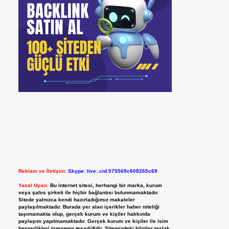
Reklam ve İletişim:
Skype: live:.cid.575569c608265c69
Yasal Uyarı:
Bu internet sitesi, herhangi bir marka, kurum
veya şahıs şirketi ile hiçbir bağlantısı bulunmamaktadır.
Sitede yalnızca kendi hazırladığımız makaleler
paylaşılmaktadır. Burada yer alan içerikler haber niteliği
taşımamakta olup, gerçek kurum ve kişiler hakkında
paylaşım yapılmamaktadır. Gerçek kurum ve kişiler ile isim
benzerlikleri tamamen tesadüfidir. Sitemizdeki bilgiler taslak