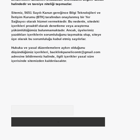
halindedir ve tavsiye niteliği taşımazlar.
Sitemiz, 5651 Sayılı Kanun gereğince Bilgi Teknolojileri ve
İletişim Kurumu (BTK) tarafından onaylanmış bir Yer
Sağlayıcı olarak hizmet vermektedir. Bu nedenle, sitedeki
içerikleri proaktif olarak denetleme veya araştırma
yükümlülüğümüz bulunmamaktadır. Ancak, üyelerimiz
yazdıkları içeriklerin sorumluluğunu taşımakta olup, siteye
üye olarak bu sorumluluğu kabul etmiş sayılırlar.
Hukuka ve yasal düzenlemelere aykırı olduğunu
düşündüğünüz içerikleri,
backlinkpanelicomtr@gmail.com
adresine bildirmeniz halinde, ilgili içerikler yasal süre
içerisinde sitemizden kaldırılacaktır.
Arama