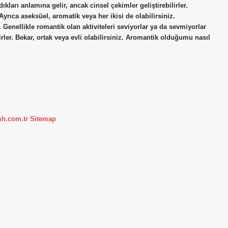
ıkları anlamına gelir, ancak cinsel çekimler geliştirebilirler.
Ayrıca aseksüel, aromatik veya her ikisi de olabilirsiniz.
enellikle romantik olan aktiviteleri seviyorlar ya da sevmiyorlar
er. Bekar, ortak veya evli olabilirsiniz. Aromantik olduğumu nasıl
mh.com.tr
Sitemap