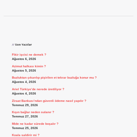
Sidebar
Son Yazılar
Fikir işcisi ne demek ?
Ağustos 6, 2026
Azimut halkası kimin ?
Ağustos 5, 2026
Buzluktan çıkarılıp pişirilen et tekrar buzluğa konur mu ?
Ağustos 4, 2026
Ariel Türkiye’de nerede üretiliyor ?
Ağustos 4, 2026
Ziraat Bankası’ndan güvenli ödeme nasıl yapılır ?
Temmuz 29, 2026
Kışın bağlar neden sulanır ?
Temmuz 27, 2026
Mide ne kadar sürede boşalır ?
Temmuz 25, 2026
Koala saldirir mi ?