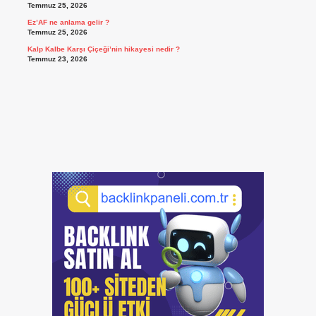
Temmuz 25, 2026
Ez’AF ne anlama gelir ?
Temmuz 25, 2026
Kalp Kalbe Karşı Çiçeği’nin hikayesi nedir ?
Temmuz 23, 2026