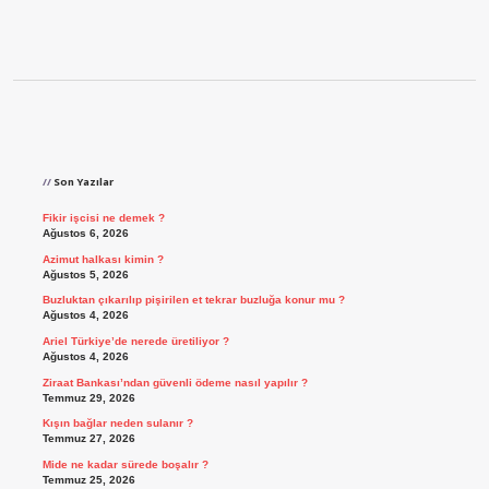
Sidebar
Son Yazılar
Fikir işcisi ne demek ?
Ağustos 6, 2026
Azimut halkası kimin ?
Ağustos 5, 2026
Buzluktan çıkarılıp pişirilen et tekrar buzluğa konur mu ?
Ağustos 4, 2026
Ariel Türkiye’de nerede üretiliyor ?
Ağustos 4, 2026
Ziraat Bankası’ndan güvenli ödeme nasıl yapılır ?
Temmuz 29, 2026
Kışın bağlar neden sulanır ?
Temmuz 27, 2026
Mide ne kadar sürede boşalır ?
Temmuz 25, 2026