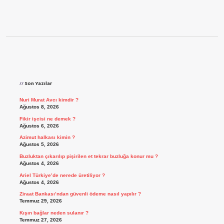
Sidebar
Son Yazılar
Nuri Murat Avcı kimdir ?
Ağustos 8, 2026
Fikir işcisi ne demek ?
Ağustos 6, 2026
Azimut halkası kimin ?
Ağustos 5, 2026
Buzluktan çıkarılıp pişirilen et tekrar buzluğa konur mu ?
Ağustos 4, 2026
Ariel Türkiye’de nerede üretiliyor ?
Ağustos 4, 2026
Ziraat Bankası’ndan güvenli ödeme nasıl yapılır ?
Temmuz 29, 2026
Kışın bağlar neden sulanır ?
Temmuz 27, 2026