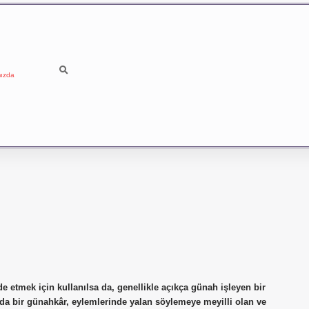
ızda
fade etmek için kullanılsa da, genellikle açıkça günah işleyen bir
da bir günahkâr, eylemlerinde yalan söylemeye meyilli olan ve