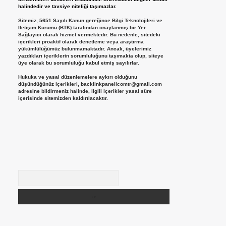
halindedir ve tavsiye niteliği taşımazlar.
Sitemiz, 5651 Sayılı Kanun gereğince Bilgi Teknolojileri ve
İletişim Kurumu (BTK) tarafından onaylanmış bir Yer
Sağlayıcı olarak hizmet vermektedir. Bu nedenle, sitedeki
içerikleri proaktif olarak denetleme veya araştırma
yükümlülüğümüz bulunmamaktadır. Ancak, üyelerimiz
yazdıkları içeriklerin sorumluluğunu taşımakta olup, siteye
üye olarak bu sorumluluğu kabul etmiş sayılırlar.
Hukuka ve yasal düzenlemelere aykırı olduğunu
düşündüğünüz içerikleri,
backlinkpanelicomtr@gmail.com
adresine bildirmeniz halinde, ilgili içerikler yasal süre
içerisinde sitemizden kaldırılacaktır.
Arama