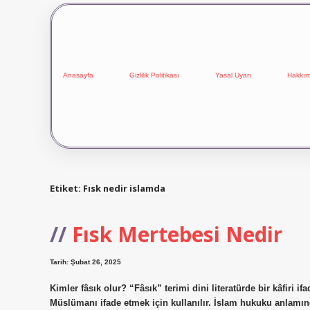
Anasayfa
Gizlilik Politikası
Yasal Uyarı
Hakkım
Etiket:
Fısk nedir islamda
Fısk Mertebesi Nedir
Tarih: Şubat 26, 2025
Kimler fâsık olur? “Fâsık” terimi dini literatürde bir kâfiri i
Müslümanı ifade etmek için kullanılır. İslam hukuku anlamın