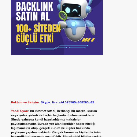
Reklam ve İletişim:
Skype: live:.cid.575569c608265c69
Yasal Uyarı:
Bu internet sitesi, herhangi bir marka, kurum
veya şahıs şirketi ile hiçbir bağlantısı bulunmamaktadır.
Sitede yalnızca kendi hazırladığımız makaleler
paylaşılmaktadır. Burada yer alan içerikler haber niteliği
taşımamakta olup, gerçek kurum ve kişiler hakkında
paylaşım yapılmamaktadır. Gerçek kurum ve kişiler ile isim
benzerlikleri tamamen tesadüfidir. Sitemizdeki bilgiler taslak