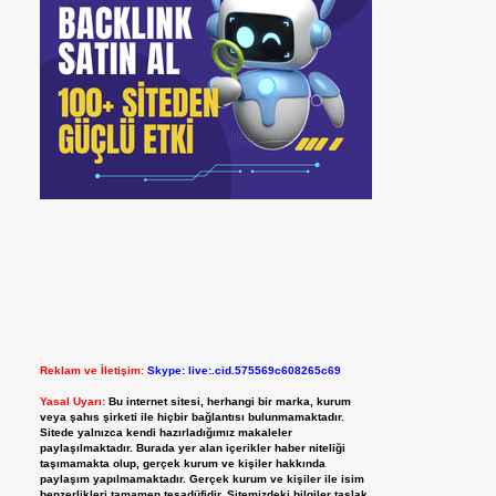
Reklam ve İletişim:
Skype: live:.cid.575569c608265c69
Yasal Uyarı:
Bu internet sitesi, herhangi bir marka, kurum
veya şahıs şirketi ile hiçbir bağlantısı bulunmamaktadır.
Sitede yalnızca kendi hazırladığımız makaleler
paylaşılmaktadır. Burada yer alan içerikler haber niteliği
taşımamakta olup, gerçek kurum ve kişiler hakkında
paylaşım yapılmamaktadır. Gerçek kurum ve kişiler ile isim
benzerlikleri tamamen tesadüfidir. Sitemizdeki bilgiler taslak