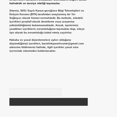
halindedir ve tavsiye niteliği taşımazlar.
Sitemiz, 5651 Sayılı Kanun gereğince Bilgi Teknolojileri ve
İletişim Kurumu (BTK) tarafından onaylanmış bir Yer
Sağlayıcı olarak hizmet vermektedir. Bu nedenle, sitedeki
içerikleri proaktif olarak denetleme veya araştırma
yükümlülüğümüz bulunmamaktadır. Ancak, üyelerimiz
yazdıkları içeriklerin sorumluluğunu taşımakta olup, siteye
üye olarak bu sorumluluğu kabul etmiş sayılırlar.
Hukuka ve yasal düzenlemelere aykırı olduğunu
düşündüğünüz içerikleri,
backlinkpanelicomtr@gmail.com
adresine bildirmeniz halinde, ilgili içerikler yasal süre
içerisinde sitemizden kaldırılacaktır.
Arama