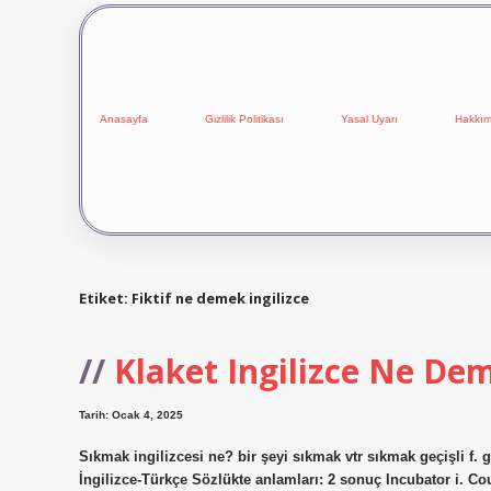
Anasayfa
Gizlilik Politikası
Yasal Uyarı
Hakkım
Etiket:
Fiktif ne demek ingilizce
Klaket Ingilizce Ne De
Tarih: Ocak 4, 2025
Sıkmak ingilizcesi ne? bir şeyi sıkmak vtr sıkmak geçişli f.
İngilizce-Türkçe Sözlükte anlamları: 2 sonuç Incubator i. Couv