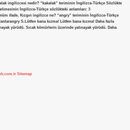
kalak ingilizcesi nedir? “kakalak” teriminin İngilizce-Türkçe Sözlükte
limesinin İngilizce-Türkçe sözlükteki anlamları: 3
 ifade. Kızgın ingilizce ne? “angry” teriminin İngilizce-Türkçe
ılanlarangry S.Lütfen bana kızma! Lütfen bana kızma! Daha fazla
ınayak yürüdü. Sıcak kömürlerin üzerinde yalınayak yürüdü. Daha
mh.com.tr
Sitemap