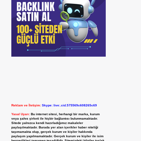
Reklam ve İletişim:
Skype: live:.cid.575569c608265c69
Yasal Uyarı:
Bu internet sitesi, herhangi bir marka, kurum
veya şahıs şirketi ile hiçbir bağlantısı bulunmamaktadır.
Sitede yalnızca kendi hazırladığımız makaleler
paylaşılmaktadır. Burada yer alan içerikler haber niteliği
taşımamakta olup, gerçek kurum ve kişiler hakkında
paylaşım yapılmamaktadır. Gerçek kurum ve kişiler ile isim
benzerlikleri tamamen tesadüfidir. Sitemizdeki bilgiler taslak