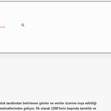
ızda
luluk tarafından belirlenen günler ve veriler üzerine inşa edildiği
festivallerinden geliyor. İlk olarak 1200’lerin başında tanıtıldı ve