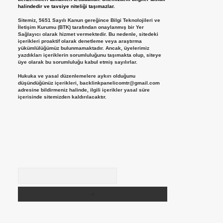
halindedir ve tavsiye niteliği taşımazlar.
Sitemiz, 5651 Sayılı Kanun gereğince Bilgi Teknolojileri ve
İletişim Kurumu (BTK) tarafından onaylanmış bir Yer
Sağlayıcı olarak hizmet vermektedir. Bu nedenle, sitedeki
içerikleri proaktif olarak denetleme veya araştırma
yükümlülüğümüz bulunmamaktadır. Ancak, üyelerimiz
yazdıkları içeriklerin sorumluluğunu taşımakta olup, siteye
üye olarak bu sorumluluğu kabul etmiş sayılırlar.
Hukuka ve yasal düzenlemelere aykırı olduğunu
düşündüğünüz içerikleri,
backlinkpanelicomtr@gmail.com
adresine bildirmeniz halinde, ilgili içerikler yasal süre
içerisinde sitemizden kaldırılacaktır.
Arama