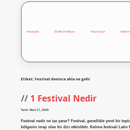
Anasayfa
Gizlilik Politikası
Yasal Uyarı
Hakkım
Etiket:
Festival denince akla ne gelir
1 Festival Nedir
Tarih: Mart 17, 2025
Festival nedir ne işe yarar? Festival, genellikle yerel bir top
bölgenin imajı olan bir dizi etkinliktir. Kelime festivali Latin 