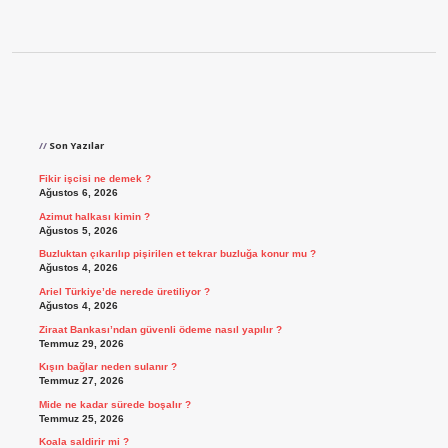
Sidebar
Son Yazılar
Fikir işcisi ne demek ?
Ağustos 6, 2026
Azimut halkası kimin ?
Ağustos 5, 2026
Buzluktan çıkarılıp pişirilen et tekrar buzluğa konur mu ?
Ağustos 4, 2026
Ariel Türkiye’de nerede üretiliyor ?
Ağustos 4, 2026
Ziraat Bankası’ndan güvenli ödeme nasıl yapılır ?
Temmuz 29, 2026
Kışın bağlar neden sulanır ?
Temmuz 27, 2026
Mide ne kadar sürede boşalır ?
Temmuz 25, 2026
Koala saldirir mi ?