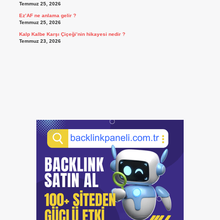
Temmuz 25, 2026
Ez’AF ne anlama gelir ?
Temmuz 25, 2026
Kalp Kalbe Karşı Çiçeği’nin hikayesi nedir ?
Temmuz 23, 2026