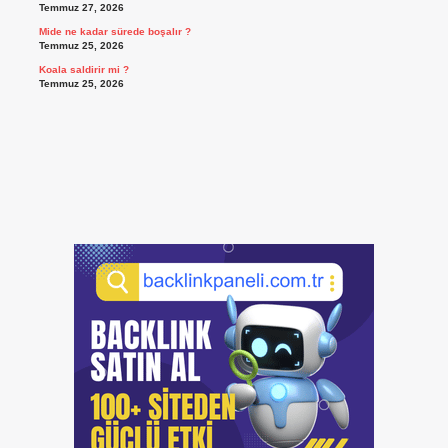
Temmuz 27, 2026
Mide ne kadar sürede boşalır ?
Temmuz 25, 2026
Koala saldirir mi ?
Temmuz 25, 2026