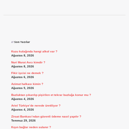
Sidebar
Son Yazılar
Kuzu kulağında hangi alkol var ?
Ağustos 8, 2026
Nuri Murat Avcı kimdir ?
Ağustos 8, 2026
Fikir işcisi ne demek ?
Ağustos 6, 2026
Azimut halkası kimin ?
Ağustos 5, 2026
Buzluktan çıkarılıp pişirilen et tekrar buzluğa konur mu ?
Ağustos 4, 2026
Ariel Türkiye’de nerede üretiliyor ?
Ağustos 4, 2026
Ziraat Bankası’ndan güvenli ödeme nasıl yapılır ?
Temmuz 29, 2026
Kışın bağlar neden sulanır ?