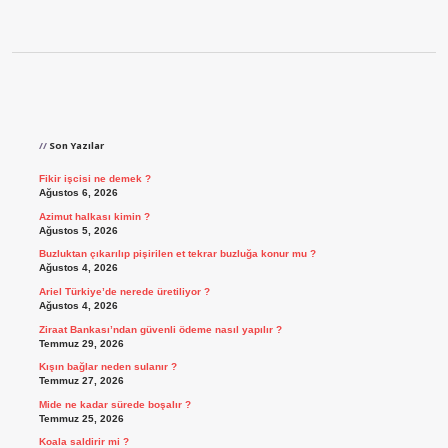
Sidebar
Son Yazılar
Fikir işcisi ne demek ?
Ağustos 6, 2026
Azimut halkası kimin ?
Ağustos 5, 2026
Buzluktan çıkarılıp pişirilen et tekrar buzluğa konur mu ?
Ağustos 4, 2026
Ariel Türkiye’de nerede üretiliyor ?
Ağustos 4, 2026
Ziraat Bankası’ndan güvenli ödeme nasıl yapılır ?
Temmuz 29, 2026
Kışın bağlar neden sulanır ?
Temmuz 27, 2026
Mide ne kadar sürede boşalır ?
Temmuz 25, 2026
Koala saldirir mi ?