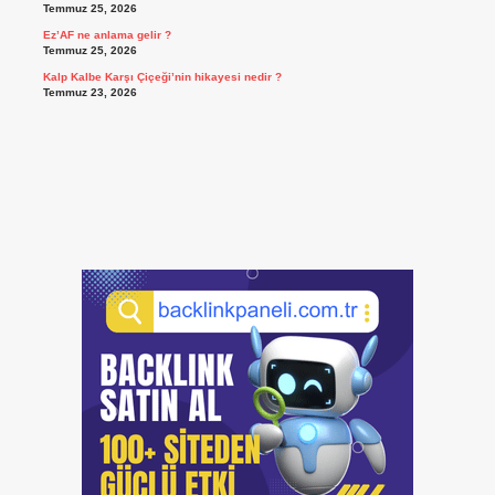
Temmuz 25, 2026
Ez’AF ne anlama gelir ?
Temmuz 25, 2026
Kalp Kalbe Karşı Çiçeği’nin hikayesi nedir ?
Temmuz 23, 2026