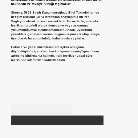
halindedir ve tavsiye niteliği taşımazlar.
Sitemiz, 5651 Sayılı Kanun gereğince Bilgi Teknolojileri ve
İletişim Kurumu (BTK) tarafından onaylanmış bir Yer
Sağlayıcı olarak hizmet vermektedir. Bu nedenle, sitedeki
içerikleri proaktif olarak denetleme veya araştırma
yükümlülüğümüz bulunmamaktadır. Ancak, üyelerimiz
yazdıkları içeriklerin sorumluluğunu taşımakta olup, siteye
üye olarak bu sorumluluğu kabul etmiş sayılırlar.
Hukuka ve yasal düzenlemelere aykırı olduğunu
düşündüğünüz içerikleri,
backlinkpanelicomtr@gmail.com
adresine bildirmeniz halinde, ilgili içerikler yasal süre
içerisinde sitemizden kaldırılacaktır.
Arama