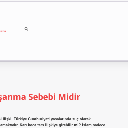
ızda
oşanma Sebebi Midir
nal ilişki, Türkiye Cumhuriyeti yasalarında suç olarak
maktadır. Karı koca ters ilişkiye girebilir mi? İslam sadece