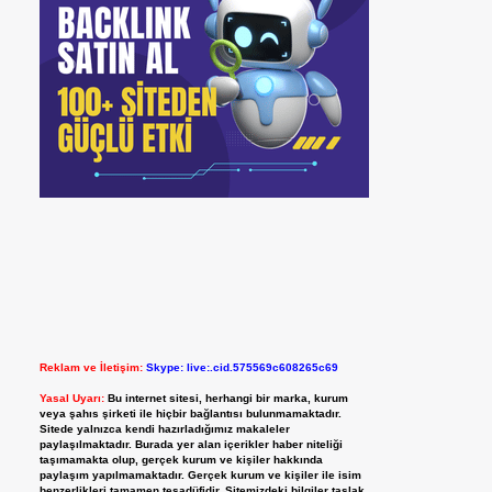
Reklam ve İletişim:
Skype: live:.cid.575569c608265c69
Yasal Uyarı:
Bu internet sitesi, herhangi bir marka, kurum
veya şahıs şirketi ile hiçbir bağlantısı bulunmamaktadır.
Sitede yalnızca kendi hazırladığımız makaleler
paylaşılmaktadır. Burada yer alan içerikler haber niteliği
taşımamakta olup, gerçek kurum ve kişiler hakkında
paylaşım yapılmamaktadır. Gerçek kurum ve kişiler ile isim
benzerlikleri tamamen tesadüfidir. Sitemizdeki bilgiler taslak