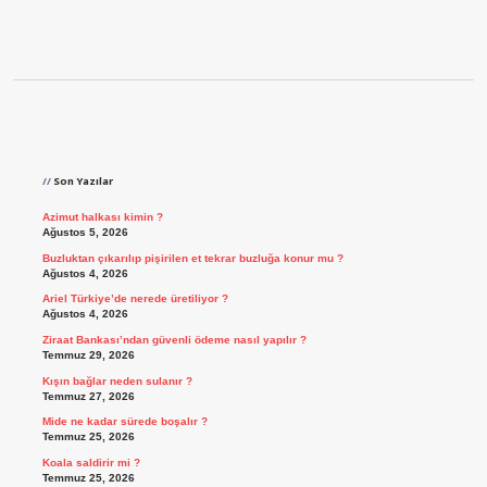
Sidebar
Son Yazılar
Azimut halkası kimin ?
Ağustos 5, 2026
Buzluktan çıkarılıp pişirilen et tekrar buzluğa konur mu ?
Ağustos 4, 2026
Ariel Türkiye’de nerede üretiliyor ?
Ağustos 4, 2026
Ziraat Bankası’ndan güvenli ödeme nasıl yapılır ?
Temmuz 29, 2026
Kışın bağlar neden sulanır ?
Temmuz 27, 2026
Mide ne kadar sürede boşalır ?
Temmuz 25, 2026
Koala saldirir mi ?
Temmuz 25, 2026