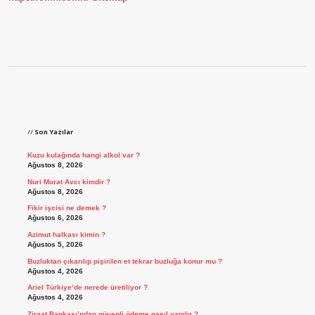
Sidebar
Son Yazılar
Kuzu kulağında hangi alkol var ?
Ağustos 8, 2026
Nuri Murat Avcı kimdir ?
Ağustos 8, 2026
Fikir işcisi ne demek ?
Ağustos 6, 2026
Azimut halkası kimin ?
Ağustos 5, 2026
Buzluktan çıkarılıp pişirilen et tekrar buzluğa konur mu ?
Ağustos 4, 2026
Ariel Türkiye’de nerede üretiliyor ?
Ağustos 4, 2026
Ziraat Bankası’ndan güvenli ödeme nasıl yapılır ?