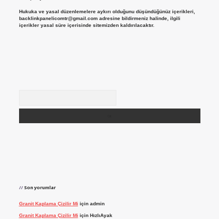
Hukuka ve yasal düzenlemelere aykırı olduğunu düşündüğünüz içerikleri,
backlinkpanelicomtr@gmail.com
adresine bildirmeniz halinde, ilgili
içerikler yasal süre içerisinde sitemizden kaldırılacaktır.
Arama
Son yorumlar
Granit Kaplama Çizilir Mi
için
admin
Granit Kaplama Çizilir Mi
için
HızlıAyak