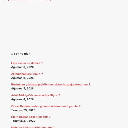
Sidebar
Son Yazılar
Fikir işcisi ne demek ?
Ağustos 6, 2026
Azimut halkası kimin ?
Ağustos 5, 2026
Buzluktan çıkarılıp pişirilen et tekrar buzluğa konur mu ?
Ağustos 4, 2026
Ariel Türkiye’de nerede üretiliyor ?
Ağustos 4, 2026
Ziraat Bankası’ndan güvenli ödeme nasıl yapılır ?
Temmuz 29, 2026
Kışın bağlar neden sulanır ?
Temmuz 27, 2026
Mide ne kadar sürede boşalır ?