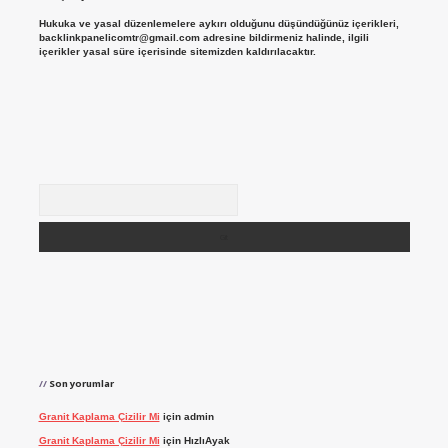
Hukuka ve yasal düzenlemelere aykırı olduğunu düşündüğünüz içerikleri,
backlinkpanelicomtr@gmail.com
adresine bildirmeniz halinde, ilgili
içerikler yasal süre içerisinde sitemizden kaldırılacaktır.
Arama
Son yorumlar
Granit Kaplama Çizilir Mi
için
admin
Granit Kaplama Çizilir Mi
için
HızlıAyak