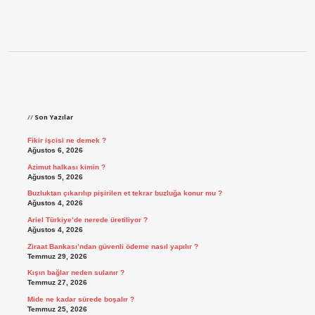
Sidebar
Son Yazılar
Fikir işcisi ne demek ?
Ağustos 6, 2026
Azimut halkası kimin ?
Ağustos 5, 2026
Buzluktan çıkarılıp pişirilen et tekrar buzluğa konur mu ?
Ağustos 4, 2026
Ariel Türkiye’de nerede üretiliyor ?
Ağustos 4, 2026
Ziraat Bankası’ndan güvenli ödeme nasıl yapılır ?
Temmuz 29, 2026
Kışın bağlar neden sulanır ?
Temmuz 27, 2026
Mide ne kadar sürede boşalır ?
Temmuz 25, 2026