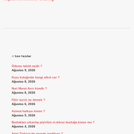
Sidebar
Son Yazılar
Ödeme talebi nedir ?
Ağustos 9, 2026
Kuzu kulağında hangi alkol var ?
Ağustos 8, 2026
Nuri Murat Avcı kimdir ?
Ağustos 8, 2026
Fikir işcisi ne demek ?
Ağustos 6, 2026
Azimut halkası kimin ?
Ağustos 5, 2026
Buzluktan çıkarılıp pişirilen et tekrar buzluğa konur mu ?
Ağustos 4, 2026
Ariel Türkiye’de nerede üretiliyor ?