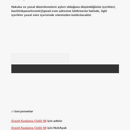
Hukuka ve yasal düzenlemelere aykırı olduğunu düşündüğünüz içerikleri,
backlinkpanelicomtr@gmail.com
adresine bildirmeniz halinde, ilgili
içerikler yasal süre içerisinde sitemizden kaldırılacaktır.
Arama
Son yorumlar
Granit Kaplama Çizilir Mi
için
admin
Granit Kaplama Çizilir Mi
için
HızlıAyak