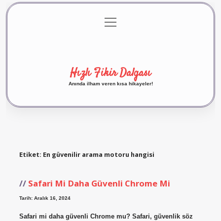
menüyü
Anasayfa
Gizlilik Politikası
Yasal Uyarı
aç
Hakkımızda
Hızlı Fikir Dalgası
Anında ilham veren kısa hikayeler!
Etiket:
En güvenilir arama motoru hangisi
Safari Mi Daha Güvenli Chrome Mi
Tarih: Aralık 16, 2024
Safari mi daha güvenli Chrome mu? Safari, güvenlik söz