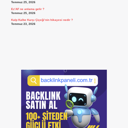
Temmuz 25, 2026
Ez’AF ne anlama gelir ?
Temmuz 25, 2026
Kalp Kalbe Karşı Çiçeği’nin hikayesi nedir ?
Temmuz 23, 2026