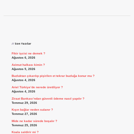
Sidebar
Son Yazılar
Fikir işcisi ne demek ?
Ağustos 6, 2026
Azimut halkası kimin ?
Ağustos 5, 2026
Buzluktan çıkarılıp pişirilen et tekrar buzluğa konur mu ?
Ağustos 4, 2026
Ariel Türkiye’de nerede üretiliyor ?
Ağustos 4, 2026
Ziraat Bankası’ndan güvenli ödeme nasıl yapılır ?
Temmuz 29, 2026
Kışın bağlar neden sulanır ?
Temmuz 27, 2026
Mide ne kadar sürede boşalır ?
Temmuz 25, 2026
Koala saldirir mi ?