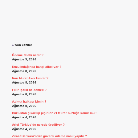
Sidebar
Son Yazılar
Ödeme talebi nedir ?
Ağustos 9, 2026
Kuzu kulağında hangi alkol var ?
Ağustos 8, 2026
Nuri Murat Avcı kimdir ?
Ağustos 8, 2026
Fikir işcisi ne demek ?
Ağustos 6, 2026
Azimut halkası kimin ?
Ağustos 5, 2026
Buzluktan çıkarılıp pişirilen et tekrar buzluğa konur mu ?
Ağustos 4, 2026
Ariel Türkiye’de nerede üretiliyor ?
Ağustos 4, 2026
Ziraat Bankası’ndan güvenli ödeme nasıl yapılır ?