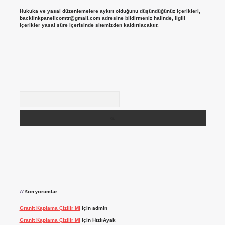
Hukuka ve yasal düzenlemelere aykırı olduğunu düşündüğünüz içerikleri,
backlinkpanelicomtr@gmail.com
adresine bildirmeniz halinde, ilgili
içerikler yasal süre içerisinde sitemizden kaldırılacaktır.
Arama
Son yorumlar
Granit Kaplama Çizilir Mi
için
admin
Granit Kaplama Çizilir Mi
için
HızlıAyak