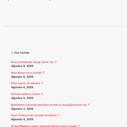
Sidebar
Son Yazılar
Kuzu kulağında hangi alkol var ?
Ağustos 8, 2026
Nuri Murat Avcı kimdir ?
Ağustos 8, 2026
Fikir işcisi ne demek ?
Ağustos 6, 2026
Azimut halkası kimin ?
Ağustos 5, 2026
Buzluktan çıkarılıp pişirilen et tekrar buzluğa konur mu ?
Ağustos 4, 2026
Ariel Türkiye’de nerede üretiliyor ?
Ağustos 4, 2026
Ziraat Bankası’ndan güvenli ödeme nasıl yapılır ?