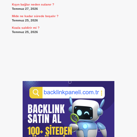
Kışın bağlar neden sulanır ?
Temmuz 27, 2026
Mide ne kadar sürede boşalır ?
Temmuz 25, 2026
Koala saldirir mi ?
Temmuz 25, 2026