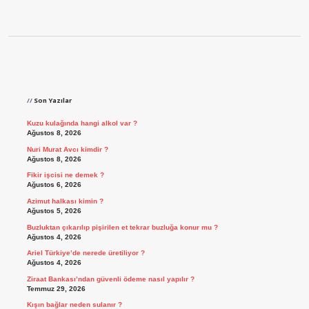
Sidebar
Son Yazılar
Kuzu kulağında hangi alkol var ?
Ağustos 8, 2026
Nuri Murat Avcı kimdir ?
Ağustos 8, 2026
Fikir işcisi ne demek ?
Ağustos 6, 2026
Azimut halkası kimin ?
Ağustos 5, 2026
Buzluktan çıkarılıp pişirilen et tekrar buzluğa konur mu ?
Ağustos 4, 2026
Ariel Türkiye’de nerede üretiliyor ?
Ağustos 4, 2026
Ziraat Bankası’ndan güvenli ödeme nasıl yapılır ?
Temmuz 29, 2026
Kışın bağlar neden sulanır ?