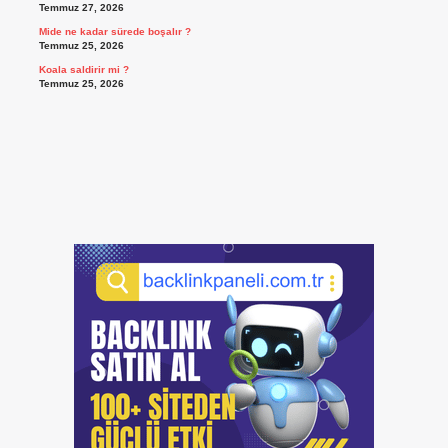
Temmuz 27, 2026
Mide ne kadar sürede boşalır ?
Temmuz 25, 2026
Koala saldirir mi ?
Temmuz 25, 2026