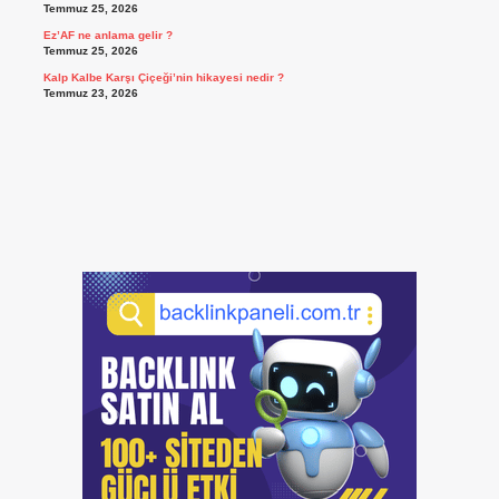
Temmuz 25, 2026
Ez’AF ne anlama gelir ?
Temmuz 25, 2026
Kalp Kalbe Karşı Çiçeği’nin hikayesi nedir ?
Temmuz 23, 2026