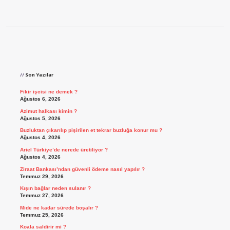
Sidebar
Son Yazılar
Fikir işcisi ne demek ?
Ağustos 6, 2026
Azimut halkası kimin ?
Ağustos 5, 2026
Buzluktan çıkarılıp pişirilen et tekrar buzluğa konur mu ?
Ağustos 4, 2026
Ariel Türkiye’de nerede üretiliyor ?
Ağustos 4, 2026
Ziraat Bankası’ndan güvenli ödeme nasıl yapılır ?
Temmuz 29, 2026
Kışın bağlar neden sulanır ?
Temmuz 27, 2026
Mide ne kadar sürede boşalır ?
Temmuz 25, 2026
Koala saldirir mi ?