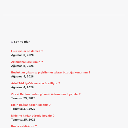
Sidebar
Son Yazılar
Fikir işcisi ne demek ?
Ağustos 6, 2026
Azimut halkası kimin ?
Ağustos 5, 2026
Buzluktan çıkarılıp pişirilen et tekrar buzluğa konur mu ?
Ağustos 4, 2026
Ariel Türkiye’de nerede üretiliyor ?
Ağustos 4, 2026
Ziraat Bankası’ndan güvenli ödeme nasıl yapılır ?
Temmuz 29, 2026
Kışın bağlar neden sulanır ?
Temmuz 27, 2026
Mide ne kadar sürede boşalır ?
Temmuz 25, 2026
Koala saldirir mi ?