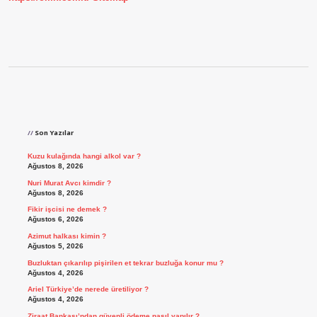
Sidebar
Son Yazılar
Kuzu kulağında hangi alkol var ?
Ağustos 8, 2026
Nuri Murat Avcı kimdir ?
Ağustos 8, 2026
Fikir işcisi ne demek ?
Ağustos 6, 2026
Azimut halkası kimin ?
Ağustos 5, 2026
Buzluktan çıkarılıp pişirilen et tekrar buzluğa konur mu ?
Ağustos 4, 2026
Ariel Türkiye’de nerede üretiliyor ?
Ağustos 4, 2026
Ziraat Bankası’ndan güvenli ödeme nasıl yapılır ?