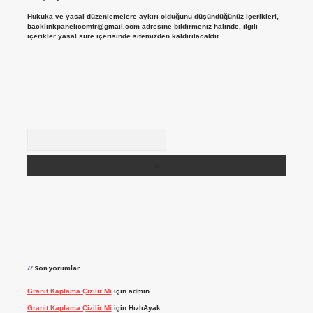
Hukuka ve yasal düzenlemelere aykırı olduğunu düşündüğünüz içerikleri,
backlinkpanelicomtr@gmail.com
adresine bildirmeniz halinde, ilgili
içerikler yasal süre içerisinde sitemizden kaldırılacaktır.
Arama
Son yorumlar
Granit Kaplama Çizilir Mi
için
admin
Granit Kaplama Çizilir Mi
için
HızlıAyak