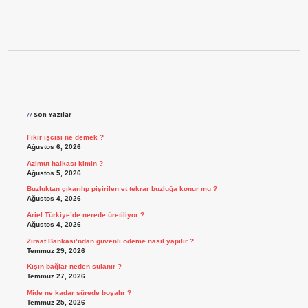
Sidebar
Son Yazılar
Fikir işcisi ne demek ?
Ağustos 6, 2026
Azimut halkası kimin ?
Ağustos 5, 2026
Buzluktan çıkarılıp pişirilen et tekrar buzluğa konur mu ?
Ağustos 4, 2026
Ariel Türkiye’de nerede üretiliyor ?
Ağustos 4, 2026
Ziraat Bankası’ndan güvenli ödeme nasıl yapılır ?
Temmuz 29, 2026
Kışın bağlar neden sulanır ?
Temmuz 27, 2026
Mide ne kadar sürede boşalır ?
Temmuz 25, 2026