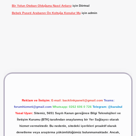
Bir Yolun Otoban Olduğunu Nasıl Anlarız
için
Dörtnal
Bebek Puseti Arabanın Ön Koltuğa Konulur Mu
için
admin
Reklam ve İletişim:
E-mail:
backlinkpaneli@gmail.com
Teams:
forumhizmeti@gmail.com
Whatsapp: 0262 606 0 726
Telegram: @karabul
Yasal Uyarı:
Sitemiz, 5651 Sayılı Kanun gereğince Bilgi Teknolojileri ve
İletişim Kurumu (BTK) tarafından onaylanmış bir Yer Sağlayıcı olarak
hizmet vermektedir. Bu nedenle, sitedeki içerikleri proaktif olarak
denetleme veya araştırma yükümlülüğümüz bulunmamaktadır. Ancak,