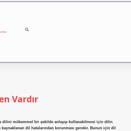
ızda
den Vardır
a dilini mükemmel bir şekilde anlayıp kullanabilmesi için dilin
en kaynaklanan dil hatalarından korunması gerekir. Bunun için dil