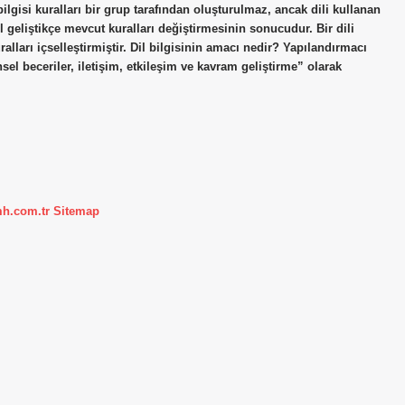
 bilgisi kuralları bir grup tarafından oluşturulmaz, ancak dili kullanan
l geliştikçe mevcut kuralları değiştirmesinin sonucudur. Bir dili
ralları içselleştirmiştir. Dil bilgisinin amacı nedir? Yapılandırmacı
el beceriler, iletişim, etkileşim ve kavram geliştirme” olarak
mh.com.tr
Sitemap