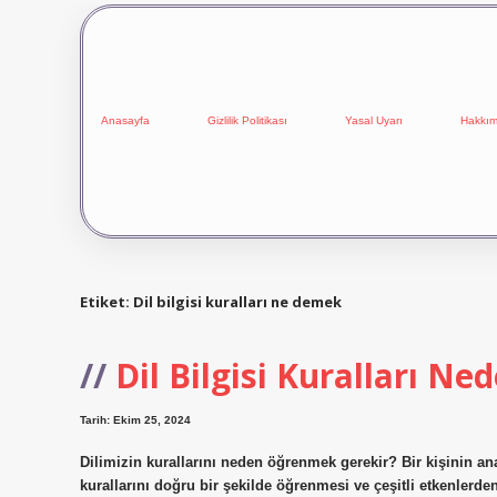
Anasayfa
Gizlilik Politikası
Yasal Uyarı
Hakkım
Etiket:
Dil bilgisi kuralları ne demek
Dil Bilgisi Kuralları Ne
Tarih: Ekim 25, 2024
Dilimizin kurallarını neden öğrenmek gerekir? Bir kişinin an
kurallarını doğru bir şekilde öğrenmesi ve çeşitli etkenlerd