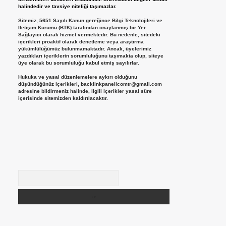
halindedir ve tavsiye niteliği taşımazlar.
Sitemiz, 5651 Sayılı Kanun gereğince Bilgi Teknolojileri ve
İletişim Kurumu (BTK) tarafından onaylanmış bir Yer
Sağlayıcı olarak hizmet vermektedir. Bu nedenle, sitedeki
içerikleri proaktif olarak denetleme veya araştırma
yükümlülüğümüz bulunmamaktadır. Ancak, üyelerimiz
yazdıkları içeriklerin sorumluluğunu taşımakta olup, siteye
üye olarak bu sorumluluğu kabul etmiş sayılırlar.
Hukuka ve yasal düzenlemelere aykırı olduğunu
düşündüğünüz içerikleri,
backlinkpanelicomtr@gmail.com
adresine bildirmeniz halinde, ilgili içerikler yasal süre
içerisinde sitemizden kaldırılacaktır.
Arama