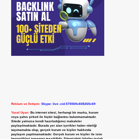
Reklam ve İletişim:
Skype: live:.cid.575569c608265c69
Yasal Uyarı:
Bu internet sitesi, herhangi bir marka, kurum
veya şahıs şirketi ile hiçbir bağlantısı bulunmamaktadır.
Sitede yalnızca kendi hazırladığımız makaleler
paylaşılmaktadır. Burada yer alan içerikler haber niteliği
taşımamakta olup, gerçek kurum ve kişiler hakkında
paylaşım yapılmamaktadır. Gerçek kurum ve kişiler ile isim
benzerlikleri tamamen tesadüfidir. Sitemizdeki bilgiler taslak