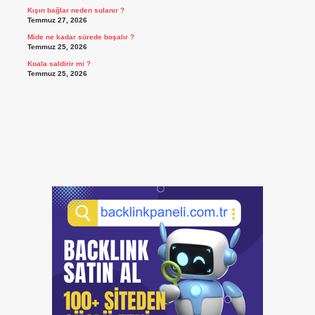
Kışın bağlar neden sulanır ?
Temmuz 27, 2026
Mide ne kadar sürede boşalır ?
Temmuz 25, 2026
Koala saldirir mi ?
Temmuz 25, 2026