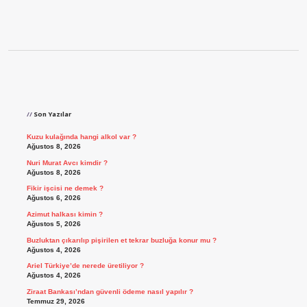
Sidebar
Son Yazılar
Kuzu kulağında hangi alkol var ?
Ağustos 8, 2026
Nuri Murat Avcı kimdir ?
Ağustos 8, 2026
Fikir işcisi ne demek ?
Ağustos 6, 2026
Azimut halkası kimin ?
Ağustos 5, 2026
Buzluktan çıkarılıp pişirilen et tekrar buzluğa konur mu ?
Ağustos 4, 2026
Ariel Türkiye’de nerede üretiliyor ?
Ağustos 4, 2026
Ziraat Bankası’ndan güvenli ödeme nasıl yapılır ?
Temmuz 29, 2026