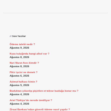
Sidebar
Son Yazılar
Ödeme talebi nedir ?
Ağustos 9, 2026
Kuzu kulağında hangi alkol var ?
Ağustos 8, 2026
Nuri Murat Avcı kimdir ?
Ağustos 8, 2026
Fikir işcisi ne demek ?
Ağustos 6, 2026
Azimut halkası kimin ?
Ağustos 5, 2026
Buzluktan çıkarılıp pişirilen et tekrar buzluğa konur mu ?
Ağustos 4, 2026
Ariel Türkiye’de nerede üretiliyor ?
Ağustos 4, 2026
Ziraat Bankası’ndan güvenli ödeme nasıl yapılır ?