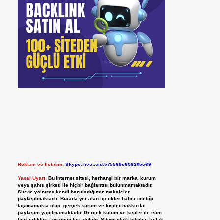
Reklam ve İletişim:
Skype: live:.cid.575569c608265c69
Yasal Uyarı:
Bu internet sitesi, herhangi bir marka, kurum
veya şahıs şirketi ile hiçbir bağlantısı bulunmamaktadır.
Sitede yalnızca kendi hazırladığımız makaleler
paylaşılmaktadır. Burada yer alan içerikler haber niteliği
taşımamakta olup, gerçek kurum ve kişiler hakkında
paylaşım yapılmamaktadır. Gerçek kurum ve kişiler ile isim
benzerlikleri tamamen tesadüfidir. Sitemizdeki bilgiler taslak