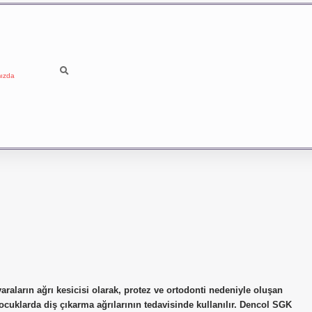
ızda
raların ağrı kesicisi olarak, protez ve ortodonti nedeniyle oluşan
ocuklarda diş çıkarma ağrılarının tedavisinde kullanılır. Dencol SGK