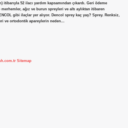
 itibarıyla 52 ilacı yardım kapsamından çıkardı. Geri ödeme
e merhemler, ağız ve burun spreyleri ve altı aylıktan itibaren
ENCOL gibi ilaçlar yer alıyor. Dencol sprey kaç yaş? Sprey. Renksiz,
leri ve ortodontik apareylerin neden…
mh.com.tr
Sitemap