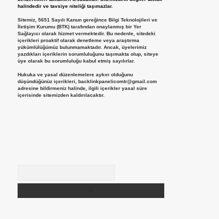
halindedir ve tavsiye niteliği taşımazlar.
Sitemiz, 5651 Sayılı Kanun gereğince Bilgi Teknolojileri ve
İletişim Kurumu (BTK) tarafından onaylanmış bir Yer
Sağlayıcı olarak hizmet vermektedir. Bu nedenle, sitedeki
içerikleri proaktif olarak denetleme veya araştırma
yükümlülüğümüz bulunmamaktadır. Ancak, üyelerimiz
yazdıkları içeriklerin sorumluluğunu taşımakta olup, siteye
üye olarak bu sorumluluğu kabul etmiş sayılırlar.
Hukuka ve yasal düzenlemelere aykırı olduğunu
düşündüğünüz içerikleri,
backlinkpanelicomtr@gmail.com
adresine bildirmeniz halinde, ilgili içerikler yasal süre
içerisinde sitemizden kaldırılacaktır.
Arama