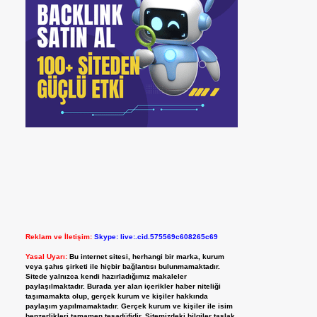
Reklam ve İletişim:
Skype: live:.cid.575569c608265c69
Yasal Uyarı:
Bu internet sitesi, herhangi bir marka, kurum
veya şahıs şirketi ile hiçbir bağlantısı bulunmamaktadır.
Sitede yalnızca kendi hazırladığımız makaleler
paylaşılmaktadır. Burada yer alan içerikler haber niteliği
taşımamakta olup, gerçek kurum ve kişiler hakkında
paylaşım yapılmamaktadır. Gerçek kurum ve kişiler ile isim
benzerlikleri tamamen tesadüfidir. Sitemizdeki bilgiler taslak