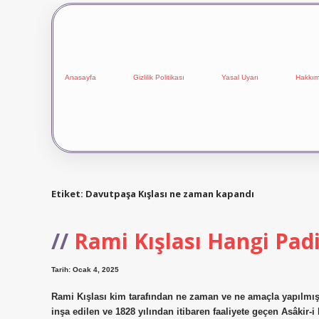
Anasayfa
Gizlilik Politikası
Yasal Uyarı
Hakkım
Etiket:
Davutpaşa Kışlası ne zaman kapandı
Rami Kışlası Hangi Pad
Tarih: Ocak 4, 2025
Rami Kışlası kim tarafından ne zaman ve ne amaçla yapılmışt
inşa edilen ve 1828 yılından itibaren faaliyete geçen Asâki