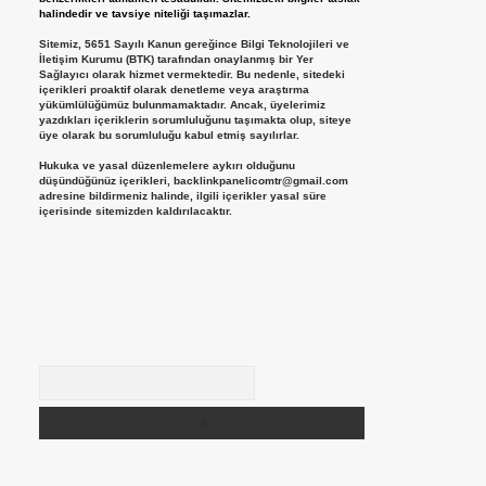
halindedir ve tavsiye niteliği taşımazlar.
Sitemiz, 5651 Sayılı Kanun gereğince Bilgi Teknolojileri ve
İletişim Kurumu (BTK) tarafından onaylanmış bir Yer
Sağlayıcı olarak hizmet vermektedir. Bu nedenle, sitedeki
içerikleri proaktif olarak denetleme veya araştırma
yükümlülüğümüz bulunmamaktadır. Ancak, üyelerimiz
yazdıkları içeriklerin sorumluluğunu taşımakta olup, siteye
üye olarak bu sorumluluğu kabul etmiş sayılırlar.
Hukuka ve yasal düzenlemelere aykırı olduğunu
düşündüğünüz içerikleri,
backlinkpanelicomtr@gmail.com
adresine bildirmeniz halinde, ilgili içerikler yasal süre
içerisinde sitemizden kaldırılacaktır.
Arama