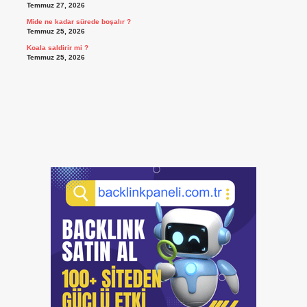
Temmuz 27, 2026
Mide ne kadar sürede boşalır ?
Temmuz 25, 2026
Koala saldirir mi ?
Temmuz 25, 2026