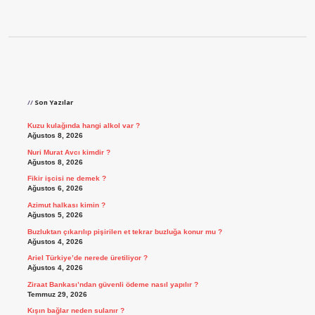
Sidebar
Son Yazılar
Kuzu kulağında hangi alkol var ?
Ağustos 8, 2026
Nuri Murat Avcı kimdir ?
Ağustos 8, 2026
Fikir işcisi ne demek ?
Ağustos 6, 2026
Azimut halkası kimin ?
Ağustos 5, 2026
Buzluktan çıkarılıp pişirilen et tekrar buzluğa konur mu ?
Ağustos 4, 2026
Ariel Türkiye’de nerede üretiliyor ?
Ağustos 4, 2026
Ziraat Bankası’ndan güvenli ödeme nasıl yapılır ?
Temmuz 29, 2026
Kışın bağlar neden sulanır ?