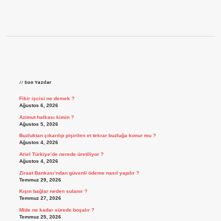
Sidebar
Son Yazılar
Fikir işcisi ne demek ?
Ağustos 6, 2026
Azimut halkası kimin ?
Ağustos 5, 2026
Buzluktan çıkarılıp pişirilen et tekrar buzluğa konur mu ?
Ağustos 4, 2026
Ariel Türkiye’de nerede üretiliyor ?
Ağustos 4, 2026
Ziraat Bankası’ndan güvenli ödeme nasıl yapılır ?
Temmuz 29, 2026
Kışın bağlar neden sulanır ?
Temmuz 27, 2026
Mide ne kadar sürede boşalır ?
Temmuz 25, 2026