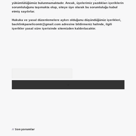
yükümlülüğümüz bulunmamaktadır. Ancak, üyelerimiz yazdıkları içeriklerin
sorumluluğunu taşımakta olup, siteye üye olarak bu sorumluluğu kabul
etmiş sayılırlar.
Hukuka ve yasal düzenlemelere aykırı olduğunu düşündüğünüz içerikleri,
backlinkpanelicomtr@gmail.com
adresine bildirmeniz halinde, ilgili
içerikler yasal süre içerisinde sitemizden kaldırılacaktır.
Arama
Son yorumlar