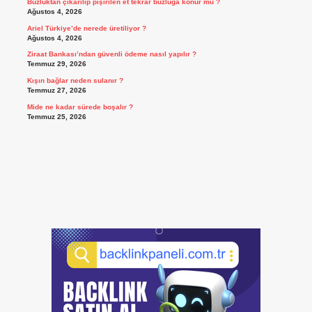
Buzluktan çıkarılıp pişirilen et tekrar buzluğa konur mu ?
Ağustos 4, 2026
Ariel Türkiye’de nerede üretiliyor ?
Ağustos 4, 2026
Ziraat Bankası’ndan güvenli ödeme nasıl yapılır ?
Temmuz 29, 2026
Kışın bağlar neden sulanır ?
Temmuz 27, 2026
Mide ne kadar sürede boşalır ?
Temmuz 25, 2026