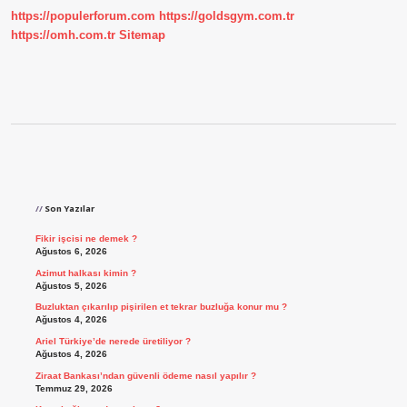
https://populerforum.com
https://goldsgym.com.tr
https://omh.com.tr
Sitemap
Sidebar
Son Yazılar
Fikir işcisi ne demek ?
Ağustos 6, 2026
Azimut halkası kimin ?
Ağustos 5, 2026
Buzluktan çıkarılıp pişirilen et tekrar buzluğa konur mu ?
Ağustos 4, 2026
Ariel Türkiye’de nerede üretiliyor ?
Ağustos 4, 2026
Ziraat Bankası’ndan güvenli ödeme nasıl yapılır ?
Temmuz 29, 2026