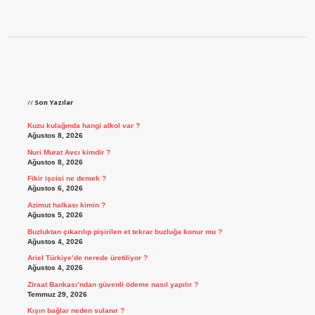
Sidebar
Son Yazılar
Kuzu kulağında hangi alkol var ?
Ağustos 8, 2026
Nuri Murat Avcı kimdir ?
Ağustos 8, 2026
Fikir işcisi ne demek ?
Ağustos 6, 2026
Azimut halkası kimin ?
Ağustos 5, 2026
Buzluktan çıkarılıp pişirilen et tekrar buzluğa konur mu ?
Ağustos 4, 2026
Ariel Türkiye’de nerede üretiliyor ?
Ağustos 4, 2026
Ziraat Bankası’ndan güvenli ödeme nasıl yapılır ?
Temmuz 29, 2026
Kışın bağlar neden sulanır ?