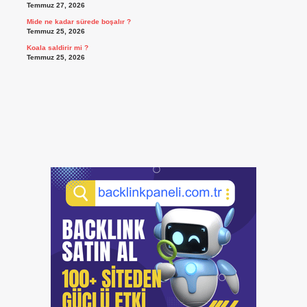
Temmuz 27, 2026
Mide ne kadar sürede boşalır ?
Temmuz 25, 2026
Koala saldirir mi ?
Temmuz 25, 2026