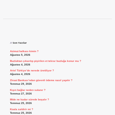
Sidebar
Son Yazılar
Azimut halkası kimin ?
Ağustos 5, 2026
Buzluktan çıkarılıp pişirilen et tekrar buzluğa konur mu ?
Ağustos 4, 2026
Ariel Türkiye’de nerede üretiliyor ?
Ağustos 4, 2026
Ziraat Bankası’ndan güvenli ödeme nasıl yapılır ?
Temmuz 29, 2026
Kışın bağlar neden sulanır ?
Temmuz 27, 2026
Mide ne kadar sürede boşalır ?
Temmuz 25, 2026
Koala saldirir mi ?
Temmuz 25, 2026