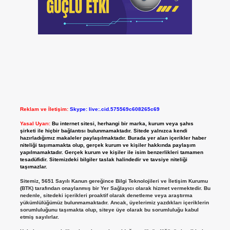
Reklam ve İletişim:
Skype: live:.cid.575569c608265c69
Yasal Uyarı:
Bu internet sitesi, herhangi bir marka, kurum veya şahıs
şirketi ile hiçbir bağlantısı bulunmamaktadır. Sitede yalnızca kendi
hazırladığımız makaleler paylaşılmaktadır. Burada yer alan içerikler haber
niteliği taşımamakta olup, gerçek kurum ve kişiler hakkında paylaşım
yapılmamaktadır. Gerçek kurum ve kişiler ile isim benzerlikleri tamamen
tesadüfidir. Sitemizdeki bilgiler taslak halindedir ve tavsiye niteliği
taşımazlar.
Sitemiz, 5651 Sayılı Kanun gereğince Bilgi Teknolojileri ve İletişim Kurumu
(BTK) tarafından onaylanmış bir Yer Sağlayıcı olarak hizmet vermektedir. Bu
nedenle, sitedeki içerikleri proaktif olarak denetleme veya araştırma
yükümlülüğümüz bulunmamaktadır. Ancak, üyelerimiz yazdıkları içeriklerin
sorumluluğunu taşımakta olup, siteye üye olarak bu sorumluluğu kabul
etmiş sayılırlar.