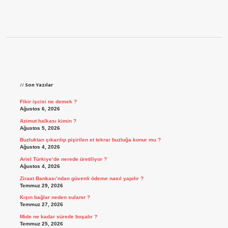
Sidebar
Son Yazılar
Fikir işcisi ne demek ?
Ağustos 6, 2026
Azimut halkası kimin ?
Ağustos 5, 2026
Buzluktan çıkarılıp pişirilen et tekrar buzluğa konur mu ?
Ağustos 4, 2026
Ariel Türkiye’de nerede üretiliyor ?
Ağustos 4, 2026
Ziraat Bankası’ndan güvenli ödeme nasıl yapılır ?
Temmuz 29, 2026
Kışın bağlar neden sulanır ?
Temmuz 27, 2026
Mide ne kadar sürede boşalır ?
Temmuz 25, 2026